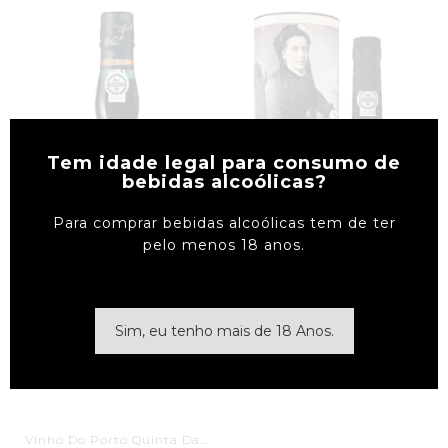
Tem idade legal para consumo de
bebidas alcoólicas?
Para comprar bebidas alcoólicas tem de ter
pelo menos 18 anos.
Sim, eu tenho mais de 18 Anos.
Ver Detalhes
Ver Detalhes
Vinho Do Porto Quinta Da...