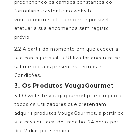
preenchendo os campos constantes do
formulário existente no website
vougagourmet.pt. Também é possível
efetuar a sua encomenda sem registo
prévio.
2.2
A partir do momento em que aceder à
sua conta pessoal, o Utilizador encontra-se
submetido aos presentes Termos e
Condições.
3.
Os Produtos VougaGourmet
3.1
O website vougagourmet.pt é dirigido a
todos os Utilizadores que pretendam
adquirir produtos VougaGourmet, a partir de
sua casa ou local de trabalho, 24 horas por
dia, 7 dias por semana.