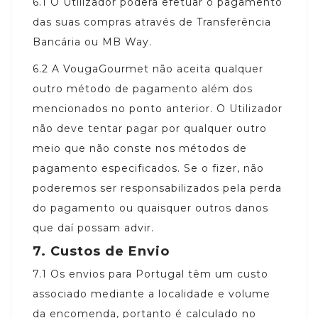
6.1
O Utilizador poderá efetuar o pagamento
das suas compras através de Transferência
Bancária ou MB Way.
6.2
A VougaGourmet não aceita qualquer
outro método de pagamento além dos
mencionados no ponto anterior. O Utilizador
não deve tentar pagar por qualquer outro
meio que não conste nos métodos de
pagamento especificados. Se o fizer, não
poderemos ser responsabilizados pela perda
do pagamento ou quaisquer outros danos
que daí possam advir.
7.
Custos de Envio
7.1
Os envios para Portugal têm um custo
associado mediante a localidade e volume
da encomenda, portanto é calculado no