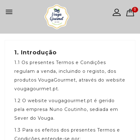
0

1.
Introdução
1.1
Os presentes Termos e Condições
regulam a venda, incluindo o registo, dos
produtos VougaGourmet, através do website
vougagourmet.pt.
1.2
O website vougagourmet.pt é gerido
pela empresa Nuno Coutinho, sediada em
Sever do Vouga.
1.3
Para os efeitos dos presentes Termos e
Condições entende-se por: