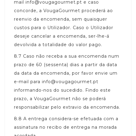
mail info@vougagourmet.pt e caso
concorde, a VougaGourmet procederá ao
reenvio da encomenda, sem quaisquer
custos para o Utilizador. Caso o Utilizador
deseje cancelar a encomenda, ser-lhe-á
devolvida a totalidade do valor pago.
8.7
Caso não receba a sua encomenda num
prazo de 60 (sessenta) dias a partir da data
da data da encomenda, por favor envie um
e-mail para info@vougagourmet.pt
informando-nos do sucedido. Findo este
prazo, a VougaGourmet não se poderá
responsabilizar pelo extravio da encomenda.
8.8
A entrega considera-se efetuada com a
assinatura no recibo de entrega na morada
acordada.