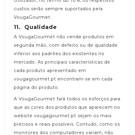
Utilizador, no termo do 10.6, os respetivos
custos serão sempre suportados pela
VougaGourmet.
11.
Qualidade
A VougaGourmet não vende produtos em
segunda mão, com defeito ou de qualidade
inferior aos padrões dos existentes no
mercado. As principais características de
cada produto apresentado em
vougagourmet.pt encontram-se em cada
página do produto.
A VougaGourmet fará todos os esforços para
que as cores dos produtos que aparecem no
website vougagourmet.pt sejam os mais
precisos e reais possíveis. Contudo, como os
monitores dos computadores variam, não