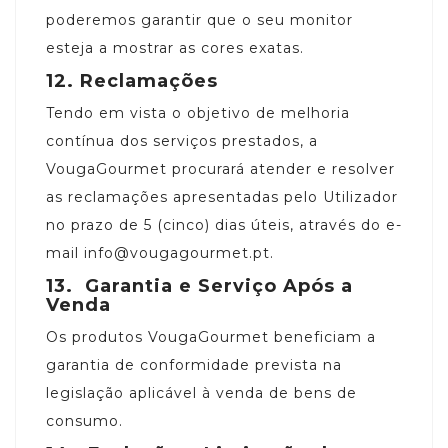
poderemos garantir que o seu monitor
esteja a mostrar as cores exatas.
12.
Reclamações
Tendo em vista o objetivo de melhoria
contínua dos serviços prestados, a
VougaGourmet procurará atender e resolver
as reclamações apresentadas pelo Utilizador
no prazo de 5 (cinco) dias úteis, através do e-
mail info@vougagourmet.pt.
13.
Garantia e Serviço Após a
Venda
Os produtos VougaGourmet beneficiam a
garantia de conformidade prevista na
legislação aplicável à venda de bens de
consumo.