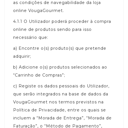
as condições de navegabilidade da loja
online VougaGourmet.
4.1.1
O Utilizador poderá proceder à compra
online de produtos sendo para isso
necessário que:
a)
Encontre o(s) produto(s) que pretende
adquirir;
b)
Adicione o(s) produtos selecionados ao
“Carrinho de Compras”;
c)
Registe os dados pessoais do Utilizador,
que serão integrados na base de dados da
VougaGourmet nos termos previstos na
Política de Privacidade, entre os quais se
incluem a “Morada de Entrega”, “Morada de
Faturação”, o “Método de Pagamento”,