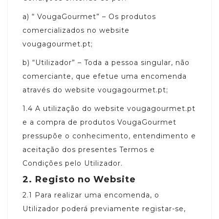
a)
“ VougaGourmet” – Os produtos
comercializados no website
vougagourmet.pt;
b)
“Utilizador” – Toda a pessoa singular, não
comerciante, que efetue uma encomenda
através do website vougagourmet.pt;
1.4
A utilização do website vougagourmet.pt
e a compra de produtos VougaGourmet
pressupõe o conhecimento, entendimento e
aceitação dos presentes Termos e
Condições pelo Utilizador.
2.
Registo no Website
2.1
Para realizar uma encomenda, o
Utilizador poderá previamente registar-se,