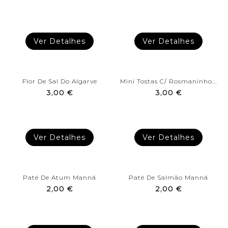
Ver Detalhes
Ver Detalhes
Flor De Sal Do Algarve
Mini Tostas C/ Rosmaninho...
3,00 €
3,00 €
Ver Detalhes
Ver Detalhes
Paté De Atum Manná
Paté De Salmão Manná
2,00 €
2,00 €