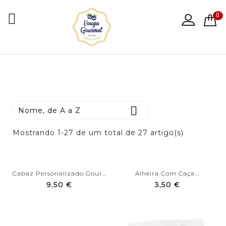

0

Nome, de A a Z
Mostrando 1-27 de um total de 27 artigo(s)
.Cabaz Personalizado Gourmet
Alheira Com Caça...
9,50 €
3,50 €