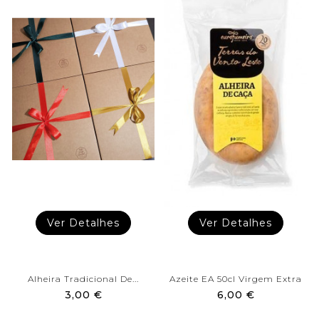
Ver Detalhes
Ver Detalhes
Alheira Tradicional De...
Azeite EA 50cl Virgem Extra
3,00 €
6,00 €