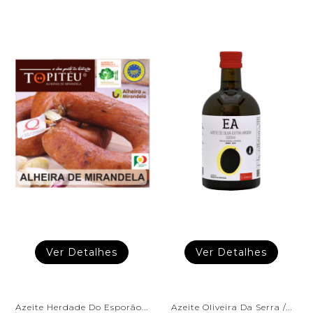
Ver Detalhes
Ver Detalhes
Azeite Herdade Do Esporão...
Azeite Oliveira Da Serra /...