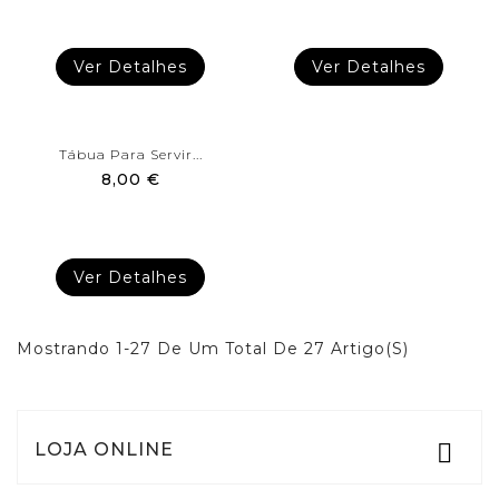
Ver Detalhes
Ver Detalhes
Tábua Para Servir...
8,00 €
Ver Detalhes
Mostrando 1-27 De Um Total De 27 Artigo(s)
LOJA ONLINE
