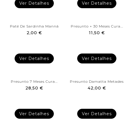
Ver Detalhes
Ver Detalhes
Paté De Sardinha Manná
Presunto + 30 Meses Cura...
2,00 €
11,50 €
Ver Detalhes
Ver Detalhes
Presunto 7 Meses Cura...
Presunto Damatta Metades
28,50 €
42,00 €
Ver Detalhes
Ver Detalhes