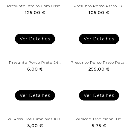
Presunto Inteiro Com Osso...
Presunto Porco Preto 18...
125,00 €
105,00 €
Ver Detalhes
Ver Detalhes
Presunto Porco Preto 24...
Presunto Porco Preto Pata...
6,00 €
259,00 €
Ver Detalhes
Ver Detalhes
Sal Rosa Dos Himalaias 100%...
Salpicão Tradicional De...
3,00 €
5,75 €