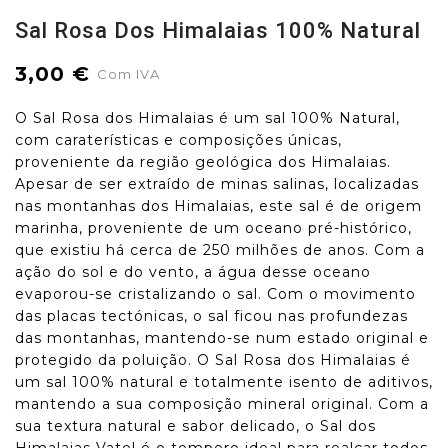
Sal Rosa Dos Himalaias 100% Natural
3,00 €
Com IVA
O Sal Rosa dos Himalaias é um sal 100% Natural,
com caraterísticas e composições únicas,
proveniente da região geológica dos Himalaias.
Apesar de ser extraído de minas salinas, localizadas
nas montanhas dos Himalaias, este sal é de origem
marinha, proveniente de um oceano pré-histórico,
que existiu há cerca de 250 milhões de anos. Com a
ação do sol e do vento, a água desse oceano
evaporou-se cristalizando o sal. Com o movimento
das placas tectónicas, o sal ficou nas profundezas
das montanhas, mantendo-se num estado original e
protegido da poluição. O Sal Rosa dos Himalaias é
um sal 100% natural e totalmente isento de aditivos,
mantendo a sua composição mineral original. Com a
sua textura natural e sabor delicado, o Sal dos