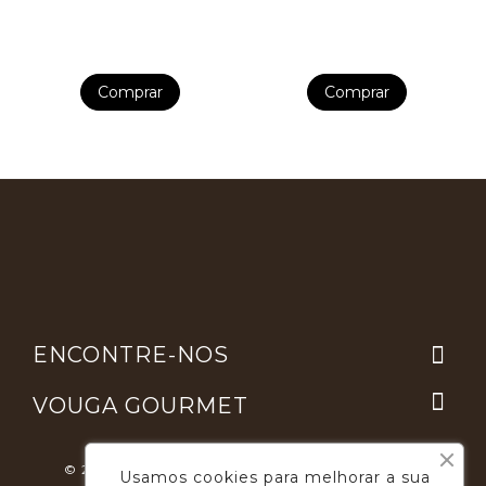
Comprar
Comprar

ENCONTRE-NOS

VOUGA GOURMET
© 2026 - Desenvolvimento E Suporte: Webfeel.pt
Usamos cookies para melhorar a sua