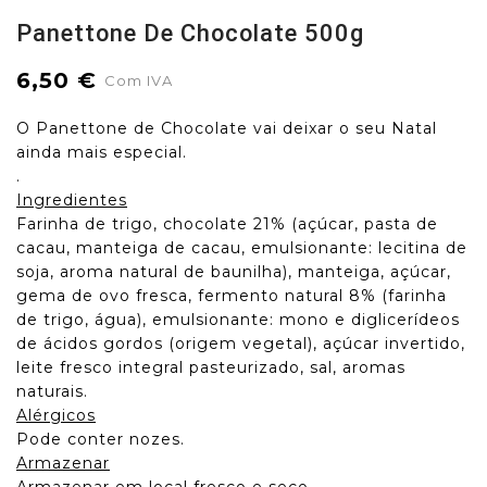
Panettone De Chocolate 500g
6,50 €
Com IVA
O Panettone de Chocolate vai deixar o seu Natal
ainda mais especial.
.
Ingredientes
Farinha de trigo, chocolate 21% (açúcar, pasta de
cacau, manteiga de cacau, emulsionante: lecitina de
soja, aroma natural de baunilha), manteiga, açúcar,
gema de ovo fresca, fermento natural 8% (farinha
de trigo, água), emulsionante: mono e diglicerídeos
de ácidos gordos (origem vegetal), açúcar invertido,
leite fresco integral pasteurizado, sal, aromas
naturais.
Alérgicos
Pode conter nozes.
Armazenar