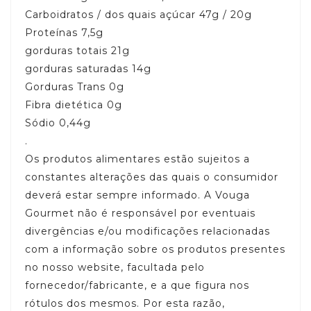
Carboidratos / dos quais açúcar 47g / 20g
Proteínas 7,5g
gorduras totais 21g
gorduras saturadas 14g
Gorduras Trans 0g
Fibra dietética 0g
Sódio 0,44g
.
Os produtos alimentares estão sujeitos a
constantes alterações das quais o consumidor
deverá estar sempre informado. A Vouga
Gourmet não é responsável por eventuais
divergências e/ou modificações relacionadas
com a informação sobre os produtos presentes
no nosso website, facultada pelo
fornecedor/fabricante, e a que figura nos
rótulos dos mesmos. Por esta razão,