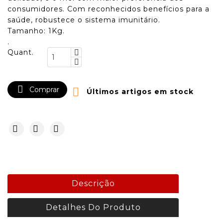
consumidores. Com reconhecidos benefícios para a
saúde, robustece o sistema imunitário.
Tamanho: 1Kg.
.
Quant.

Comprar

Últimos artigos em stock
Descrição
Detalhes Do Produto