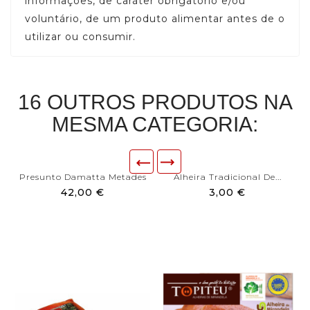
informações, de caráter obrigatório e/ou
voluntário, de um produto alimentar antes de o
utilizar ou consumir.
16 OUTROS PRODUTOS NA
MESMA CATEGORIA:
Presunto Damatta Metades
Alheira Tradicional De...
42,00 €
3,00 €