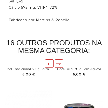
Sal 1,3g
Cálcio 575 mg, VRN*: 72%.
.
Fabricado por Martins & Rebello.
16 OUTROS PRODUTOS NA
MESMA CATEGORIA:
Mel Tradicional 500g Serra...
Doce De Mirtilo Sem Açúcar
6,00 €
6,00 €