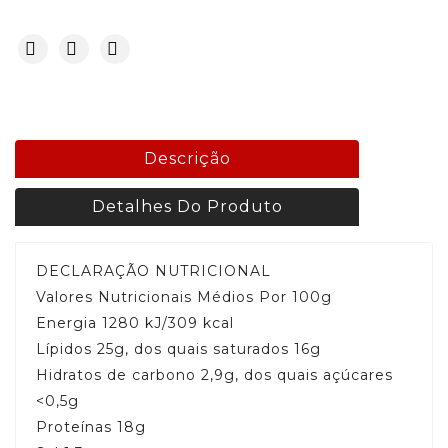
Descrição
Detalhes Do Produto
DECLARAÇÃO NUTRICIONAL
Valores Nutricionais Médios Por 100g
Energia 1280 kJ/309 kcal
Lípidos 25g, dos quais saturados 16g
Hidratos de carbono 2,9g, dos quais açúcares
<0,5g
Proteínas 18g