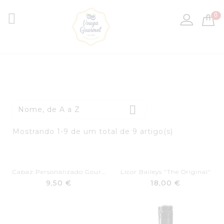

0

Nome, de A a Z
Mostrando 1-9 de um total de 9 artigo(s)
.Cabaz Personalizado Gourmet
Licor Baileys "The Original"
9,50 €
18,00 €