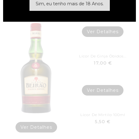
Sim, eu tenho mais de 18 Anos.
13,00 €
11,50 €
Ver Detalhes
Licor De Ginja Óbidos...
17,00 €
Ver Detalhes
Licor De Mirtilo 100ml
5,50 €
Ver Detalhes