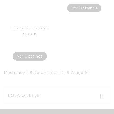
Ver Detalhes
Licor De Mirtilo 200ml
9,00 €
Ver Detalhes
Mostrando 1-9 De Um Total De 9 Artigo(s)
LOJA ONLINE
