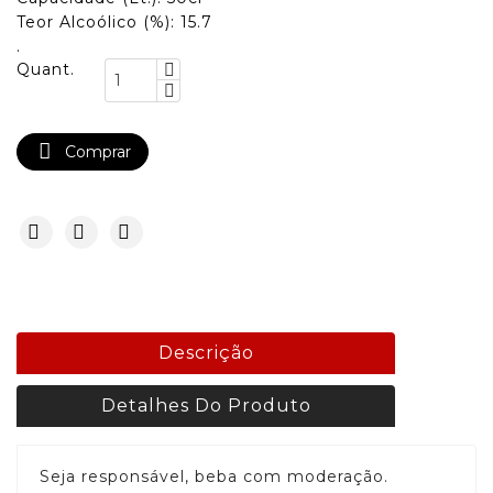
Teor Alcoólico (%): 15.7
.
Quant.

Comprar
Descrição
Detalhes Do Produto
Seja responsável, beba com moderação.