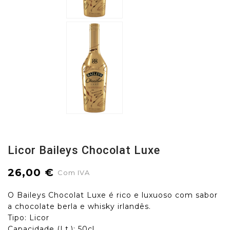
Licor Baileys Chocolat Luxe
26,00 €
Com IVA
O Baileys Chocolat Luxe é rico e luxuoso com sabor
a chocolate berla e whisky irlandês.
Tipo: Licor
Capacidade (Lt.): 50cl