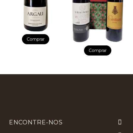
Comprar
Comprar

ENCONTRE-NOS