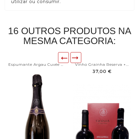
utilizar ou consumir.
16 OUTROS PRODUTOS NA
MESMA CATEGORIA:
Espumante Argau Cuvée Bruto
Vinho Grainha Reserva +...
37,00 €