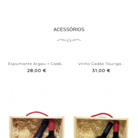
ACESSÓRIOS
Espumante Argau + Cadão...
Vinho Cadão Touriga...
28,00 €
31,00 €