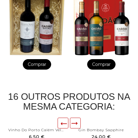
Comprar
Comprar
16 OUTROS PRODUTOS NA
MESMA CATEGORIA:
Vinho Do Porto Calém Velhotes
Gin Bombay Sapphire
6,50 €
24,00 €