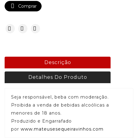

Comprar
Descrição
Detalhes Do Produto
Seja responsável, beba com moderação.
Proibida a venda de bebidas alcoólicas a
menores de 18 anos.
Produzido e Engarrafado
por
www.mateusesequeiravinhos.com