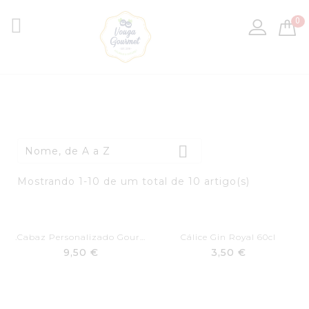

0

Nome, de A a Z
Mostrando 1-10 de um total de 10 artigo(s)
.Cabaz Personalizado Gourmet
Cálice Gin Royal 60cl
9,50 €
3,50 €