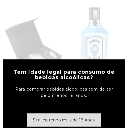
Tem idade legal para consumo de
bebidas alcoólicas?
Para comprar bebidas alcoólicas tem de ter
pelo menos 18 anos.
Ver Detalhes
Ver Detalhes
Sim, eu tenho mais de 18 Anos.
Gin De Mirtilo Olgin
Gin Friday (c/copo Ou Com...