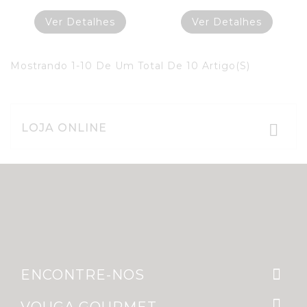
Ver Detalhes
Ver Detalhes
Mostrando 1-10 De Um Total De 10 Artigo(s)
LOJA ONLINE


ENCONTRE-NOS
