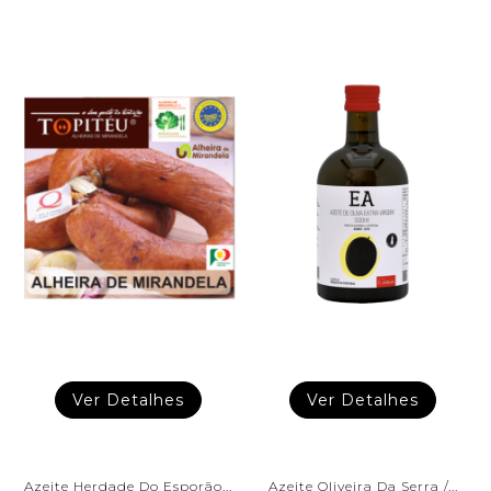
Ver Detalhes
Ver Detalhes
Azeite Herdade Do Esporão...
Azeite Oliveira Da Serra /...