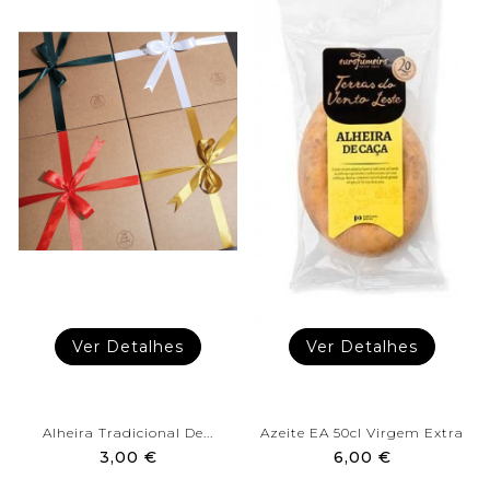
Ver Detalhes
Ver Detalhes
Alheira Tradicional De...
Azeite EA 50cl Virgem Extra
3,00 €
6,00 €