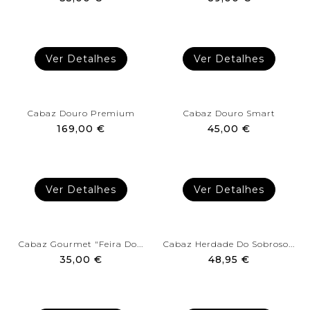
Ver Detalhes
Ver Detalhes
Cabaz Douro Premium
Cabaz Douro Smart
169,00 €
45,00 €
Ver Detalhes
Ver Detalhes
Cabaz Gourmet "Feira Do...
Cabaz Herdade Do Sobroso...
35,00 €
48,95 €