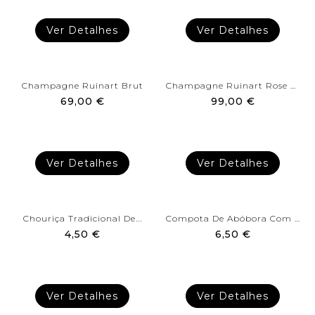
Ver Detalhes
Ver Detalhes
Champagne Ruinart Brut
Champagne Ruinart Rose Brut
69,00 €
99,00 €
Ver Detalhes
Ver Detalhes
Chouriça Tradicional De...
Compota De Abóbora Com Laranja
4,50 €
6,50 €
Ver Detalhes
Ver Detalhes