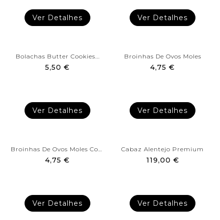
Ver Detalhes
Ver Detalhes
Bolachas Butter Cookies...
Broinhas De Ovos Moles
5,50 €
4,75 €
Ver Detalhes
Ver Detalhes
Broinhas De Ovos Moles Com...
Cabaz Alentejo Premium
4,75 €
119,00 €
Ver Detalhes
Ver Detalhes