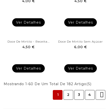
4,00 €
4,50 €
Ver Detalhes
Ver Detalhes
Doce De Mirtilo - Receita...
Doce De Mirtilo Sem Açúcar
4,50 €
6,00 €
Ver Detalhes
Ver Detalhes
Mostrando 1-60 De Um Total De 182 Artigo(s)

1
2
3
4