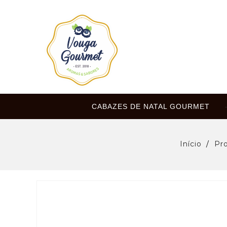
CABAZES DE NATAL GOURMET
Início
Pr