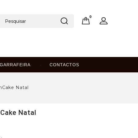
0
GARRAFEIRA
CONTACTOS
nCake Natal
nCake Natal