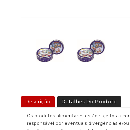
Descrição
Detalhes Do Produto
Os produtos alimentares estão sujeitos a c
responsável por eventuais divergências e/o