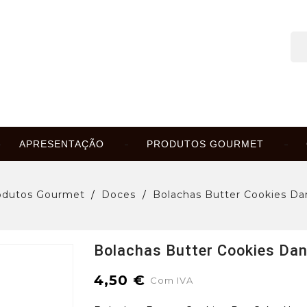
APRESENTAÇÃO
PRODUTOS GOURMET
odutos Gourmet
Doces
Bolachas Butter Cookies Da
Bolachas Butter Cookies Da
4,50 €
Com IVA