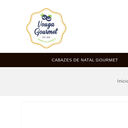
CABAZES DE NATAL GOURMET
Iníci