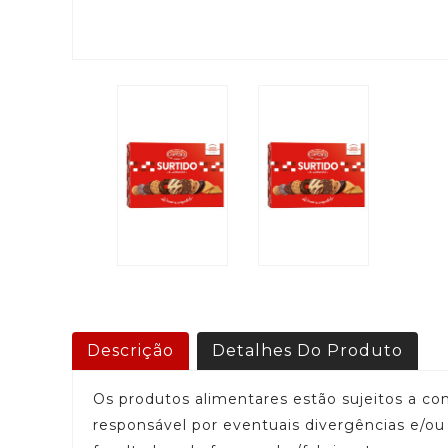
Descrição
Detalhes Do Produto
Os produtos alimentares estão sujeitos a c
responsável por eventuais divergências e/o