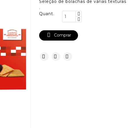
Seleção de bolachas de várias texturas 
.
Quant.

Comprar