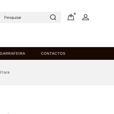
0
GARRAFEIRA
CONTACTOS
étara