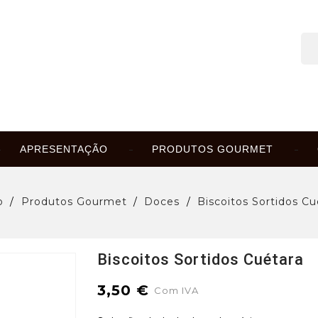
APRESENTAÇÃO
PRODUTOS GOURMET
o
Produtos Gourmet
Doces
Biscoitos Sortidos Cu
Biscoitos Sortidos Cuétara
3,50 €
Com IVA