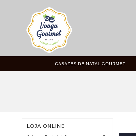
CABAZES DE NATAL GOURMET
LOJA ONLINE