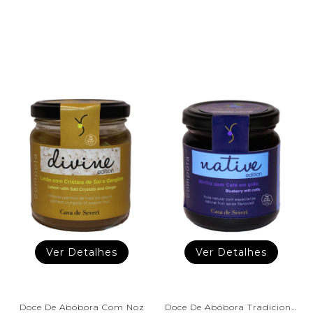
Ver Detalhes
Ver Detalhes
Doce De Abóbora Com Noz
Doce De Abóbora Tradicional