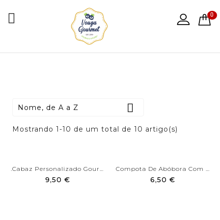

0

Nome, de A a Z
Mostrando 1-10 de um total de 10 artigo(s)
.Cabaz Personalizado Gourmet
Compota De Abóbora Com Laranja
9,50 €
6,50 €