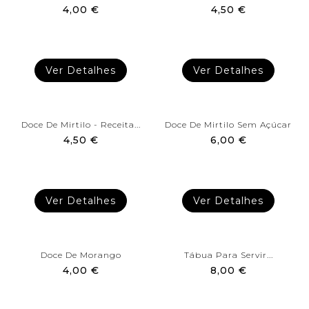
4,00 €
4,50 €
Ver Detalhes
Ver Detalhes
Doce De Mirtilo - Receita...
Doce De Mirtilo Sem Açúcar
4,50 €
6,00 €
Ver Detalhes
Ver Detalhes
Doce De Morango
Tábua Para Servir...
4,00 €
8,00 €