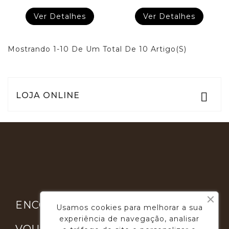
Ver Detalhes
Ver Detalhes
Mostrando 1-10 De Um Total De 10 Artigo(s)
LOJA ONLINE


ENCONTRE-NOS
Usamos cookies para melhorar a sua
experiência de navegação, analisar
