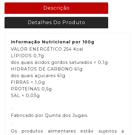
Descrição
Detalhes Do Produto
Informação Nutricional por 100g
VALOR ENERGÉTICO 254 Kcal
LÍPIDOS 0,7g
dos quais ácidos gordos saturados < 0,1g
HIDRATOS DE CARBONO 61g
dos quais açucares 61g
FIBRAS < 1,0g
PROTEÍNAS 0,5g
SAL < 0,03g
.
Fabricado por Quinta dos Jugais.
.
Os produtos alimentares estão sujeitos a