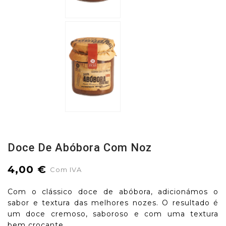
Doce De Abóbora Com Noz
4,00 €
Com IVA
Com o clássico doce de abóbora, adicionámos o
sabor e textura das melhores nozes. O resultado é
um doce cremoso, saboroso e com uma textura
bem crocante.