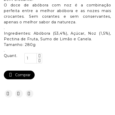
O doce de abóbora com noz é a combinação
perfeita entre a melhor abóbora e as nozes mais
crocantes. Sem corantes e sem conservantes,
apenas o melhor sabor da natureza.
.
Ingredientes: Abóbora (53,4%), Açúcar, Noz (1,5%),
Pectina de Fruta, Sumo de Limão e Canela.
Tamanho: 280g
.
Quant.

Comprar