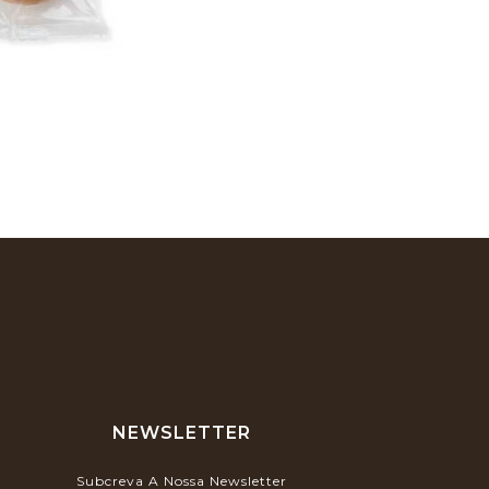
NEWSLETTER
Subcreva A Nossa Newsletter