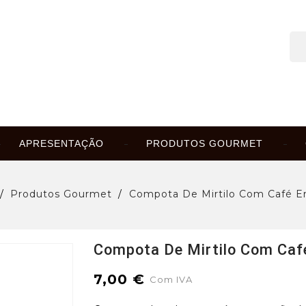
APRESENTAÇÃO
PRODUTOS GOURMET
Produtos Gourmet
Compota De Mirtilo Com Café E
Compota De Mirtilo Com Caf
7,00 €
Com IVA