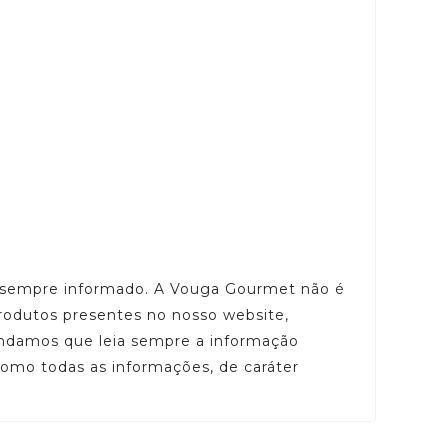
ar sempre informado. A Vouga Gourmet não é
rodutos presentes no nosso website,
mendamos que leia sempre a informação
 como todas as informações, de caráter