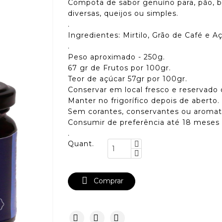
Compota de sabor genuíno para, pão, b
diversas, queijos ou simples.
.
Ingredientes: Mirtilo, Grão de Café e Aç
.
Peso aproximado - 250g.
67 gr de Frutos por 100gr.
Teor de açúcar 57gr por 100gr.
Conservar em local fresco e reservado d
Manter no frigorífico depois de aberto.
Sem corantes, conservantes ou aromat
Consumir de preferência até 18 meses 
.
Quant.

Comprar