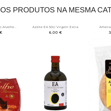
ROS PRODUTOS NA MESMA CAT
 Alvelhe...
Azeite EA 50cl Virgem Extra
Alheira
 €
6,00 €
3