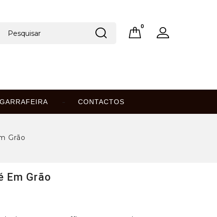
0
GARRAFEIRA
CONTACTOS
m Grão
é Em Grão