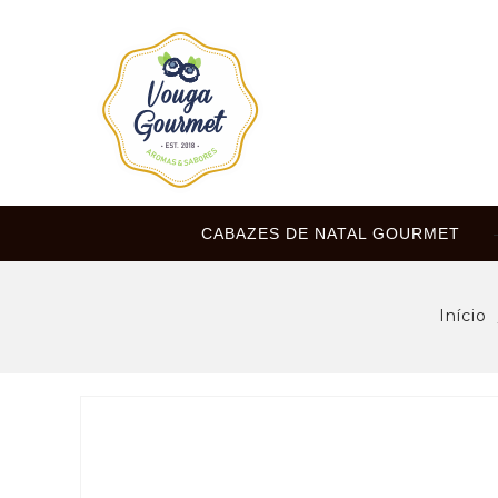
CABAZES DE NATAL GOURMET
Início