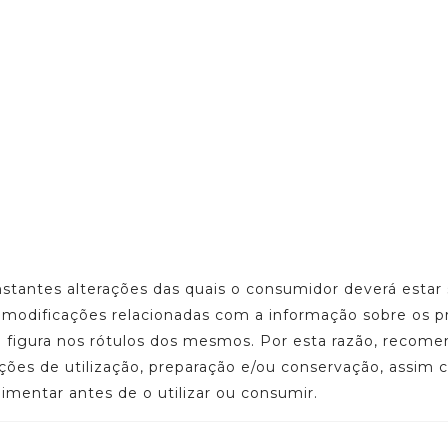
onstantes alterações das quais o consumidor deverá est
u modificações relacionadas com a informação sobre os p
ue figura nos rótulos dos mesmos. Por esta razão, reco
ações de utilização, preparação e/ou conservação, assim
limentar antes de o utilizar ou consumir.