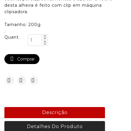
desta alheira é feito com clip em máquina
clipsadora.
.
Tamanho: 200g
.
Quant.

Comprar
Descrição
Detalhes Do Produto