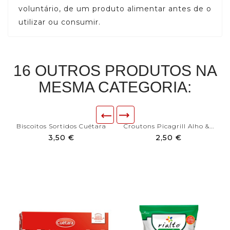
voluntário, de um produto alimentar antes de o
utilizar ou consumir.
16 OUTROS PRODUTOS NA
MESMA CATEGORIA:
Biscoitos Sortidos Cuétara
Croutons Picagrill Alho &...
3,50 €
2,50 €