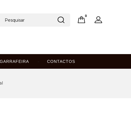
0
GARRAFEIRA
CONTACTOS
al