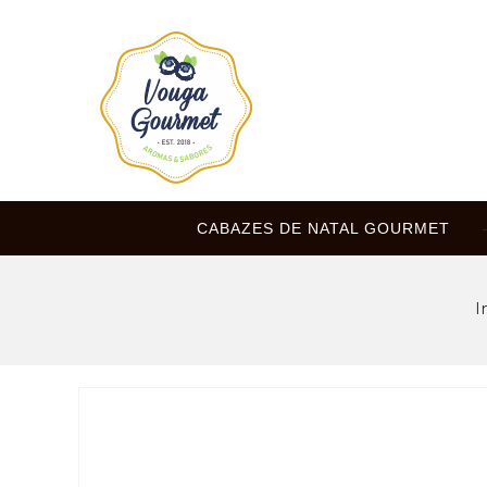
CABAZES DE NATAL GOURMET
I