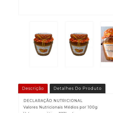
Descrição
Detalhes Do Produto
DECLARAÇÃO NUTRICIONAL
Valores Nutricionais Médios por 100g