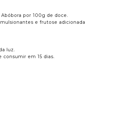
e Abóbora por 100g de doce.
mulsionantes e frutose adicionada
a luz.
e consumir em 15 dias.