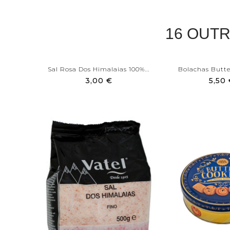
16 OUT
Sal Rosa Dos Himalaias 100%...
Bolachas Butter
3,00 €
5,50