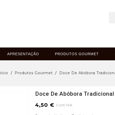
APRESENTAÇÃO
PRODUTOS GOURMET
nício
Produtos Gourmet
Doce De Abóbora Tradicion
Doce De Abóbora Tradicional
4,50 €
Com IVA