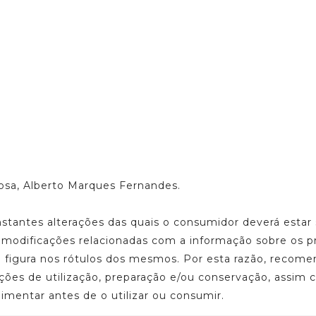
Rosa, Alberto Marques Fernandes.
onstantes alterações das quais o consumidor deverá est
u modificações relacionadas com a informação sobre os p
ue figura nos rótulos dos mesmos. Por esta razão, reco
ações de utilização, preparação e/ou conservação, assim
limentar antes de o utilizar ou consumir.