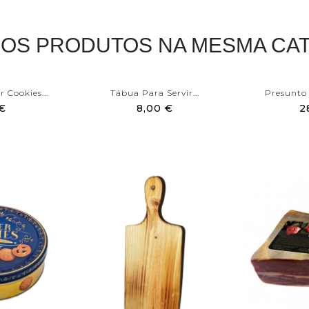
ROS PRODUTOS NA MESMA CAT
 Cookies...
Tábua Para Servir...
Presunto 
 €
8,00 €
2