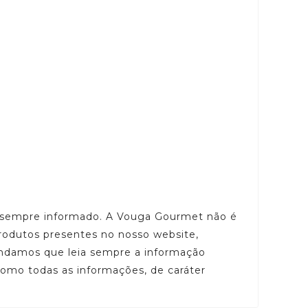
ar sempre informado. A Vouga Gourmet não é
rodutos presentes no nosso website,
mendamos que leia sempre a informação
 como todas as informações, de caráter