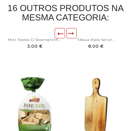
16 OUTROS PRODUTOS NA
MESMA CATEGORIA:
Mini Tostas C/ Rosmaninho...
Tábua Para Servir...
3,00 €
8,00 €