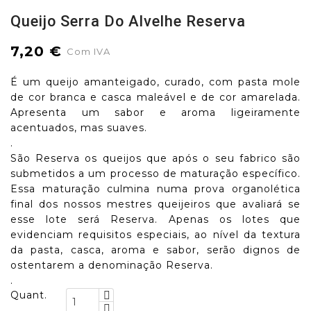
Queijo Serra Do Alvelhe Reserva
7,20 €
Com IVA
É um queijo amanteigado, curado, com pasta mole
de cor branca e casca maleável e de cor amarelada.
Apresenta um sabor e aroma ligeiramente
acentuados, mas suaves.
.
São Reserva os queijos que após o seu fabrico são
submetidos a um processo de maturação específico.
Essa maturação culmina numa prova organolética
final dos nossos mestres queijeiros que avaliará se
esse lote será Reserva. Apenas os lotes que
evidenciam requisitos especiais, ao nível da textura
da pasta, casca, aroma e sabor, serão dignos de
ostentarem a denominação Reserva.
.
Quant.