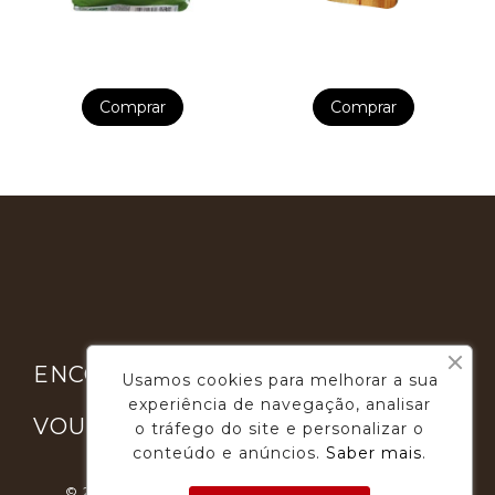
Comprar
Comprar

ENCONTRE-NOS
Usamos cookies para melhorar a sua
experiência de navegação, analisar

VOUGA GOURMET
o tráfego do site e personalizar o
conteúdo e anúncios.
Saber mais
.
© 2026 - Desenvolvimento E Suporte: Webfeel.pt