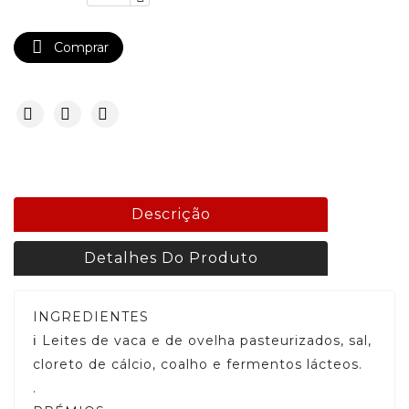

Comprar
Descrição
Detalhes Do Produto
INGREDIENTES
ℹ️ Leites de vaca e de ovelha pasteurizados, sal,
cloreto de cálcio, coalho e fermentos lácteos.
.