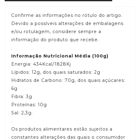
Confirme as informações no rótulo do artigo.
Devido a possíveis alterações de embalagens
e/ou rotulagem, considere sempre a
informação do produto que recebe.
.
Informação Nutricional Média (100g)
Energia: 434Kcal/1828Kj
Lípidos: 12g, dos quais saturados: 2g
Hidratos de Carbono: 70g, dos quais açúcares:
6g
Fibra: 3g
Proteínas: 10g
Sal: 2,3g.
.
Os produtos alimentares estão sujeitos a
constantes alterações das quais o consumidor