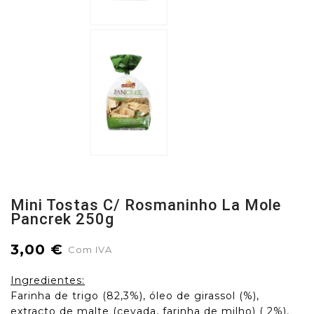
Mini Tostas C/ Rosmaninho La Mole
Pancrek 250g
3,00 €
Com IVA
Ingredientes:
Farinha de trigo (82,3%), óleo de girassol (%),
extracto de malte (cevada, farinha de milho) ( 2%),