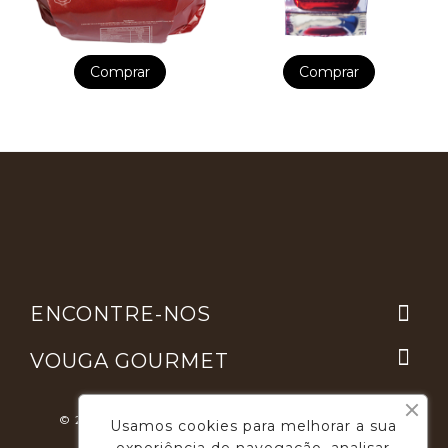
Comprar
Comprar

ENCONTRE-NOS

VOUGA GOURMET
© 2026 - Desenvolvimento E Suporte: Webfeel.pt
Usamos cookies para melhorar a sua