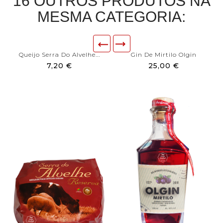
16 OUTROS PRODUTOS NA
MESMA CATEGORIA:
Queijo Serra Do Alvelhe...
Gin De Mirtilo Olgin
7,20 €
25,00 €