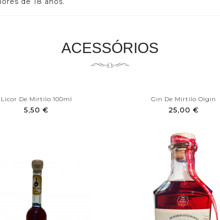
nores de 18 anos.
ACESSÓRIOS
Licor De Mirtilo 100ml
Gin De Mirtilo Olgin
5,50 €
25,00 €