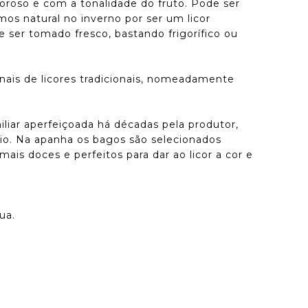
coroso e com a tonalidade do fruto. Pode ser
os natural no inverno por ser um licor
 ser tomado fresco, bastando frigorífico ou
nais de licores tradicionais, nomeadamente
liar aperfeiçoada há décadas pela produtor,
rio. Na apanha os bagos são selecionados
is doces e perfeitos para dar ao licor a cor e
ua.