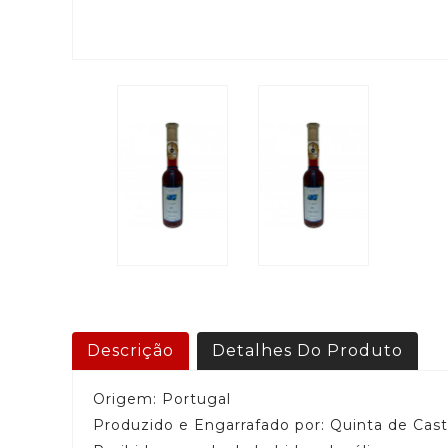
Descrição
Detalhes Do Produto
Origem: Portugal
Produzido e Engarrafado por: Quinta de Cas