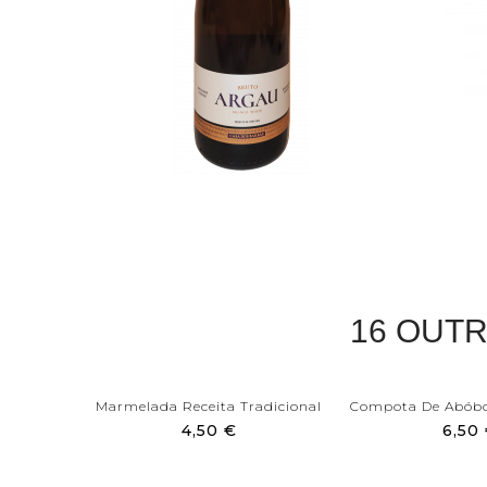
16 OUT
Marmelada Receita Tradicional
4,50 €
6,50