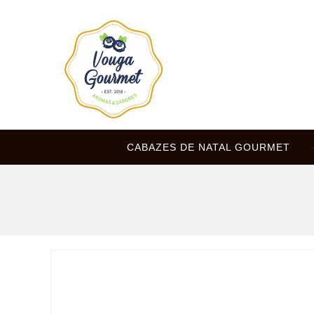
CABAZES DE NATAL GOURMET