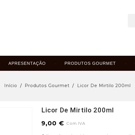
APRESENTAÇÃO
PRODUTOS GOURMET
Início
Produtos Gourmet
Licor De Mirtilo 200ml
Licor De Mirtilo 200ml
9,00 €
Com IVA