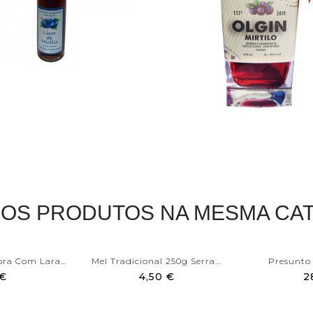
ROS PRODUTOS NA MESMA CAT
Compota De Abóbora Com Laranja
Mel Tradicional 250g Serra...
Presunto 
 €
4,50 €
2