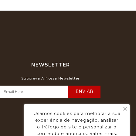
NEWSLETTER
Subcreva A Nossa Newsletter
Usamos cookies para melhorar a sua
experiência de navegação, analisar
o tráfego do site e personalizar o
conteúdo e anúncios.
Saber mais
.