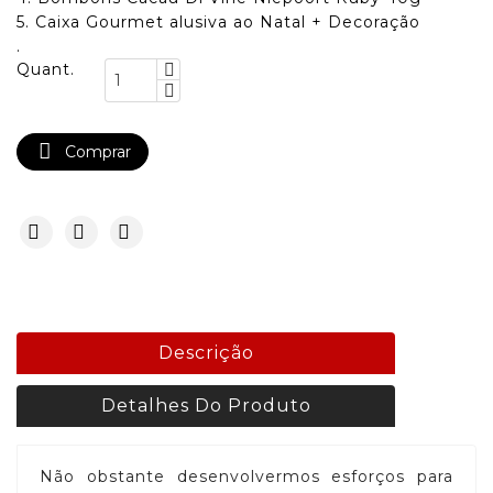
5. Caixa Gourmet alusiva ao Natal + Decoração
.
Quant.

Comprar
Descrição
Detalhes Do Produto
Não obstante desenvolvermos esforços para