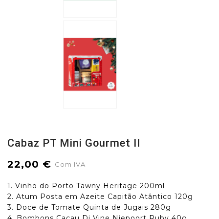
Cabaz PT Mini Gourmet II
22,00 €
Com IVA
1. Vinho do Porto Tawny Heritage 200ml
2. Atum Posta em Azeite Capitão Atântico 120g
3. Doce de Tomate Quinta de Jugais 280g
4. Bombons Cacau Di Vine Niepoort Ruby 40g