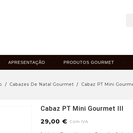
APRESENTAÇÃO
PRODUTOS GOURMET
io
Cabazes De Natal Gourmet
Cabaz PT Mini Gourme
Cabaz PT Mini Gourmet III
29,00 €
Com IVA