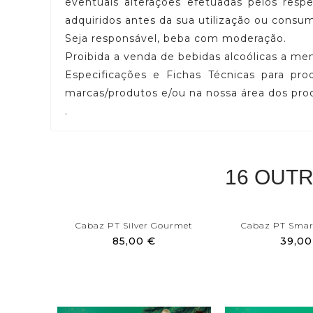
eventuais alterações efetuadas pelos res
adquiridos antes da sua utilização ou consu
Seja responsável, beba com moderação.
Proibida a venda de bebidas alcoólicas a me
Especificações e Fichas Técnicas para pro
marcas/produtos e/ou na nossa área dos pr
.
16 OUT
Cabaz PT Silver Gourmet
Cabaz PT Smar
85,00 €
39,00