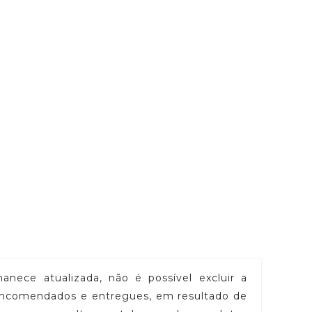
nece atualizada, não é possível excluir a
 encomendados e entregues, em resultado de