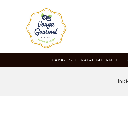
CABAZES DE NATAL GOURMET
Iníc