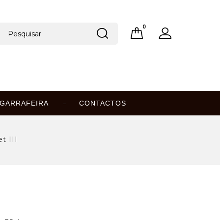
0
GARRAFEIRA
CONTACTOS
t III