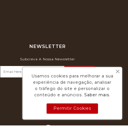
NEWSLETTER
Subcreva A Nossa Newsletter
Usamos cookies para melhorar a sua
experiência de navegação, analisar
o tráfego do site e personalizar o
conteúdo e anúncios.
Saber mais
.
Permitir Cookies