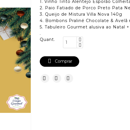
1. Vinho Tinto Alentejo Esporão Colheit
2. Paio Fatiado de Porco Preto Pata N
3. Queijo de Mistura Villa Nova 140g
4. Bombons Praliné Chocolate & Avel
5. Tabuleiro Gourmet alusiva ao Natal 
.
Quant.

Comprar