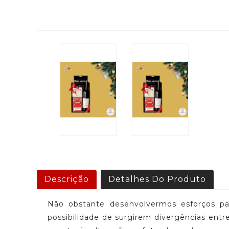
Descrição
Detalhes Do Produto
Não obstante desenvolvermos esforços par
possibilidade de surgirem divergências en