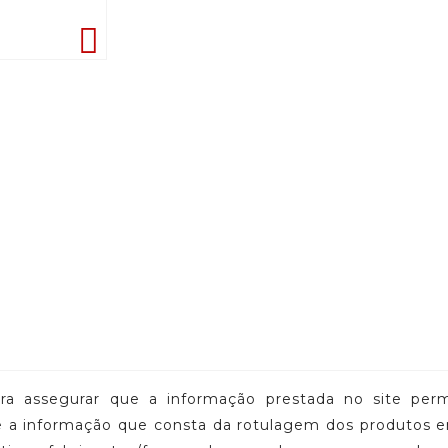

a assegurar que a informação prestada no site perma
tre a informação que consta da rotulagem dos produtos