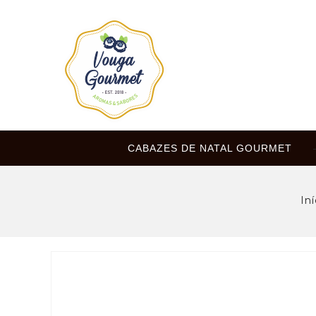
CABAZES DE NATAL GOURMET
Iní