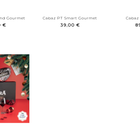
ond Gourmet
Cabaz PT Smart Gourmet
Cabaz
0 €
39,00 €
8