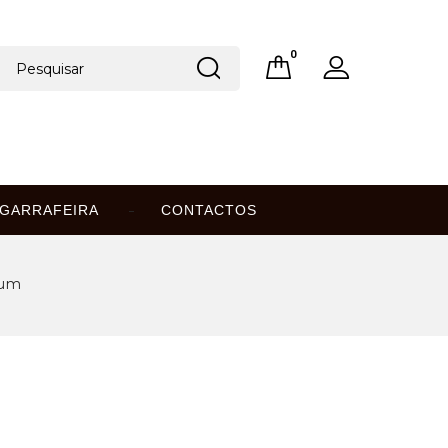
0
GARRAFEIRA
CONTACTOS
ium