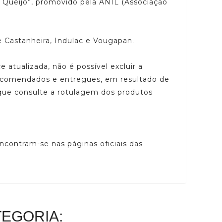
r Queijo”, promovido pela ANIL (Associação
de Castanheira, Indulac e Vougapan.
atualizada, não é possível excluir a
encomendados e entregues, em resultado de
que consulte a rotulagem dos produtos
ncontram-se nas páginas oficiais das
EGORIA: