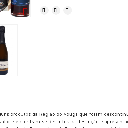

guns produtos da Região do Vouga que foram descontinu
e valor e encontram-se descritos na descrição e apresent