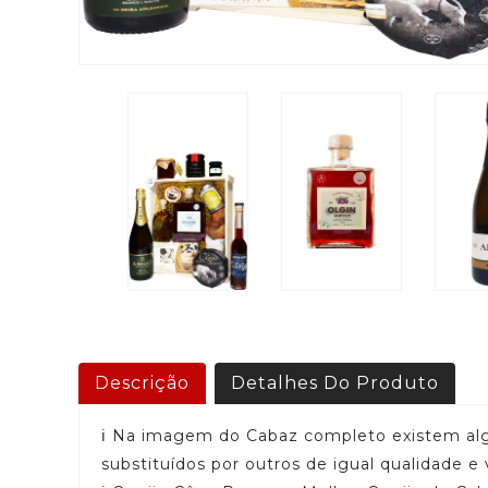
Descrição
Detalhes Do Produto
ℹ️ Na imagem do Cabaz completo existem al
substituídos por outros de igual qualidade 