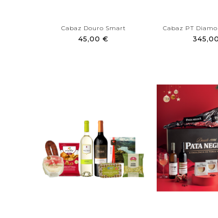
Cabaz Douro Smart
Cabaz PT Diam
45,00 €
345,0