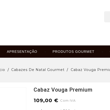
APRESENTAÇÃO
PRODUTOS GOURMET
cio
Cabazes De Natal Gourmet
Cabaz Vouga Prem
Cabaz Vouga Premium
109,00 €
Com IVA