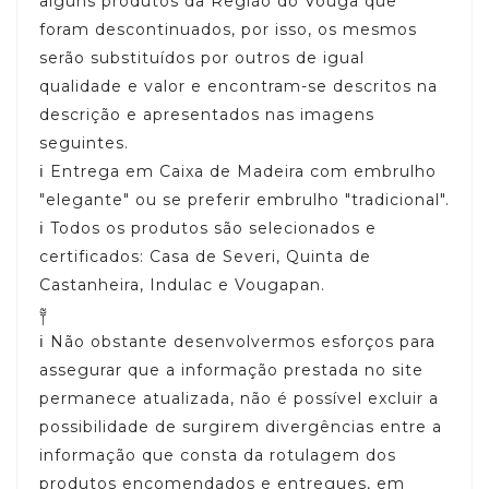
alguns produtos da Região do Vouga que
foram descontinuados, por isso, os mesmos
serão substituídos por outros de igual
qualidade e valor e encontram-se descritos na
descrição e apresentados nas imagens
seguintes.
ℹ️ Entrega em Caixa de Madeira com embrulho
"elegante" ou se preferir embrulho "tradicional".
ℹ️ Todos os produtos são selecionados e
certificados: Casa de Severi, Quinta de
Castanheira, Indulac e Vougapan.
༈
ℹ️ Não obstante desenvolvermos esforços para
assegurar que a informação prestada no site
permanece atualizada, não é possível excluir a
possibilidade de surgirem divergências entre a
informação que consta da rotulagem dos
produtos encomendados e entregues, em