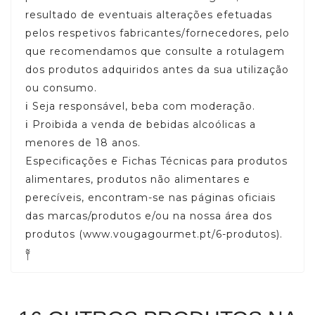
resultado de eventuais alterações efetuadas
pelos respetivos fabricantes/fornecedores, pelo
que recomendamos que consulte a rotulagem
dos produtos adquiridos antes da sua utilização
ou consumo.
ℹ️ Seja responsável, beba com moderação.
ℹ️ Proibida a venda de bebidas alcoólicas a
menores de 18 anos.
Especificações e Fichas Técnicas para produtos
alimentares, produtos não alimentares e
perecíveis, encontram-se nas páginas oficiais
das marcas/produtos e/ou na nossa área dos
produtos (www.vougagourmet.pt/6-produtos).
༈