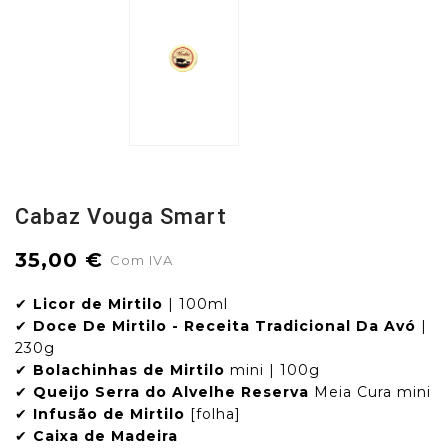
Cabaz Vouga Smart
35,00 €
Com IVA
✔
Licor de Mirtilo
| 100ml
✔
Doce De Mirtilo - Receita Tradicional Da Avó
|
230g
✔
Bolachinhas de Mirtilo
mini | 100g
✔
Queijo Serra do Alvelhe Reserva
Meia Cura mini
✔
Infusão de Mirtilo
[folha]
✔
Caixa de Madeira