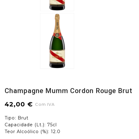
Champagne Mumm Cordon Rouge Brut
42,00 €
Com IVA
Tipo: Brut
Capacidade (Lt.): 75cl
Teor Alcoólico (%): 12.0
.