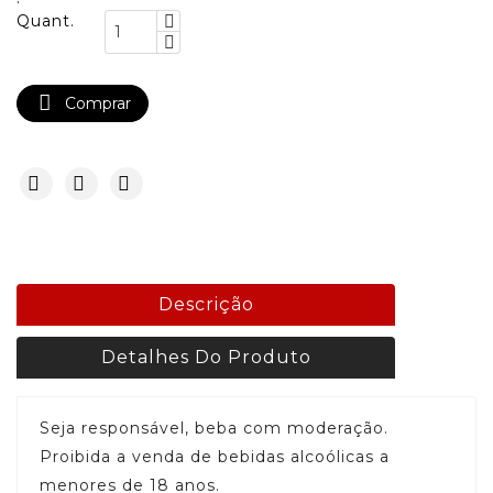
Quant.

Comprar
Descrição
Detalhes Do Produto
Seja responsável, beba com moderação.
Proibida a venda de bebidas alcoólicas a
menores de 18 anos.