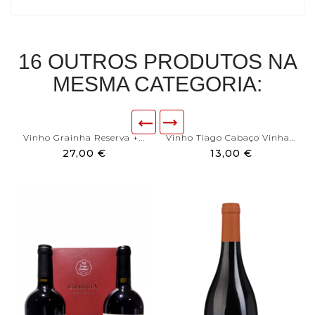
16 OUTROS PRODUTOS NA
MESMA CATEGORIA:
Vinho Grainha Reserva +...
Vinho Tiago Cabaço Vinhas...
27,00 €
13,00 €