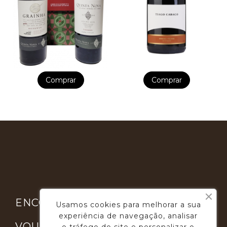
Comprar
Comprar

ENCONTRE-NOS
Usamos cookies para melhorar a sua
experiência de navegação, analisar

VOUGA GOURMET