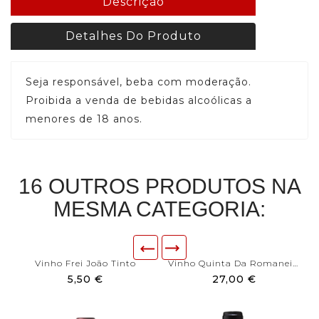
Descrição
Detalhes Do Produto
Seja responsável, beba com moderação.
Proibida a venda de bebidas alcoólicas a
menores de 18 anos.
16 OUTROS PRODUTOS NA
MESMA CATEGORIA:
Vinho Frei João Tinto
Vinho Quinta Da Romaneira 3...
5,50 €
27,00 €