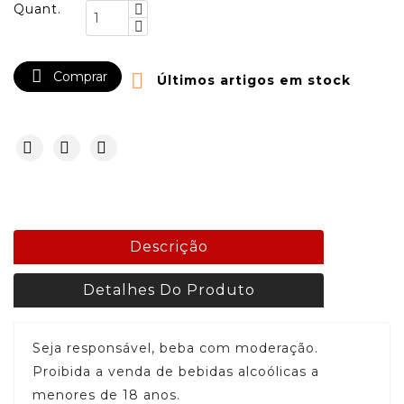
Quant.

Comprar

Últimos artigos em stock
Descrição
Detalhes Do Produto
Seja responsável, beba com moderação.
Proibida a venda de bebidas alcoólicas a
menores de 18 anos.