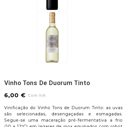
Vinho Tons De Duorum Tinto
6,00 €
Com IVA
Vinificação do Vinho Tons de Duorum Tinto: as uvas
são selecionadas, desengaçadas e esmagadas.
Segue-se uma maceração pré-fermentativa a frio
(10 a 12ºC) em lagares de inox equipados com robot