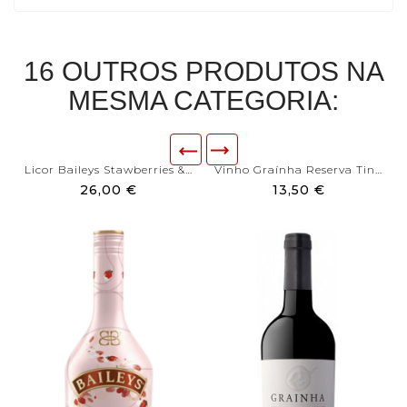
16 OUTROS PRODUTOS NA
MESMA CATEGORIA:
Licor Baileys Stawberries &...
Vinho Graínha Reserva Tinto
26,00 €
13,50 €