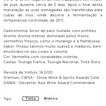
de pisa, durante cerca de 3 dias. Após o final desta
maceração as uvas esmagadas são transferidas para
cubas de inox, onde decorre a fermentação a
temperatura controlada, de 25ºC.
.
Gastronomia: Arroz de pato tostado com pinhões
Aroma: Aroma intenso dominado pelos frutos
vermelhos frescos, como o morango e a framboesa
Sabor: Possui taninos muito suaves e maduros, bem
envolvidos no seu corpo e volume
Cor: Vermelha com tonalidades violetas
Castas: Touriga Franca, Touriga Nacional, Tinta Roriz
.
Revista de Vinhos: 16.0/20
Prémios: CWSA - China Wine & Spirits Awards Gold
DAWA - Decanter Asia Wine Award Commended
.
Tinto
Branco
Tipo