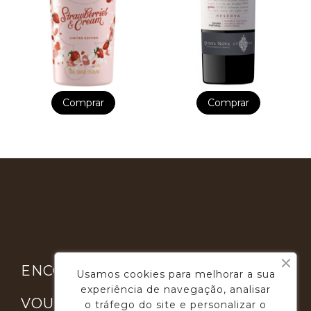
Comprar
Comprar

ENCONTRE-NOS
Usamos cookies para melhorar a sua
experiência de navegação, analisar

VOUGA GOURMET
o tráfego do site e personalizar o