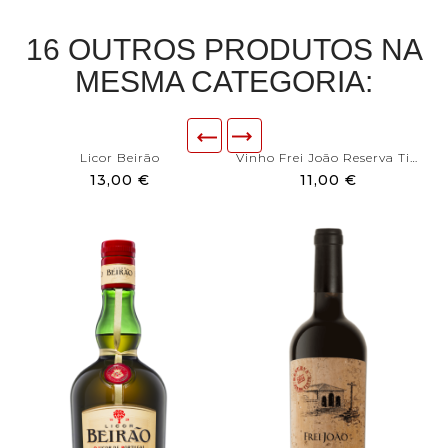
16 OUTROS PRODUTOS NA
MESMA CATEGORIA:
Licor Beirão
Vinho Frei João Reserva Tinto
13,00 €
11,00 €