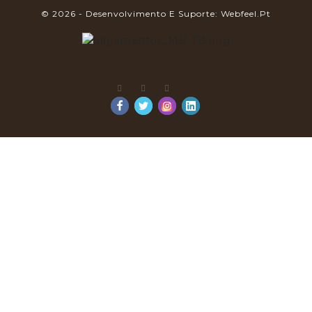
© 2026 - Desenvolvimento E Suporte: Webfeel.pt