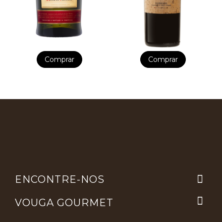
Comprar
Comprar

ENCONTRE-NOS

VOUGA GOURMET