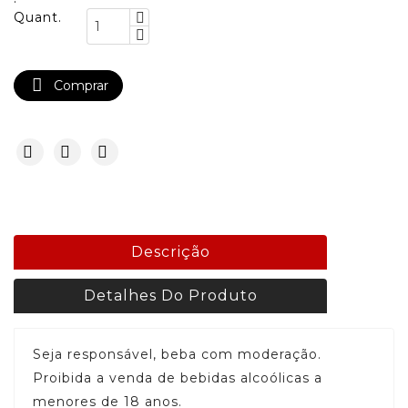
Quant.

Comprar
Descrição
Detalhes Do Produto
Seja responsável, beba com moderação.
Proibida a venda de bebidas alcoólicas a
menores de 18 anos.