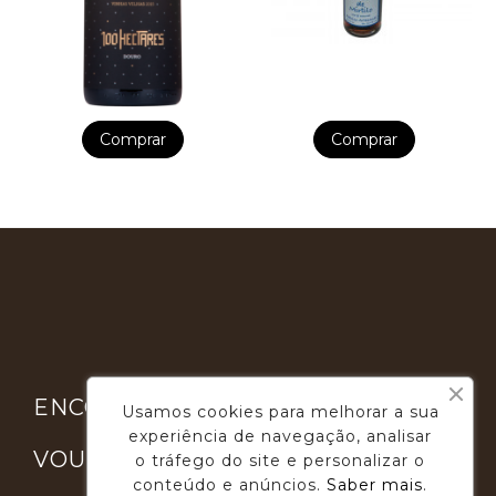
Comprar
Comprar

ENCONTRE-NOS
Usamos cookies para melhorar a sua
experiência de navegação, analisar

VOUGA GOURMET
o tráfego do site e personalizar o
conteúdo e anúncios.
Saber mais
.