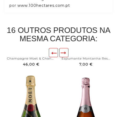
por
www.100hectares.com.pt
16 OUTROS PRODUTOS NA
MESMA CATEGORIA:
Champagne Moet & Chandon Brut
Espumante Montanha Reserva...
46,00 €
7,00 €