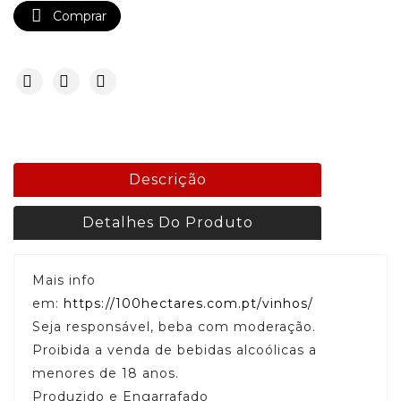

Comprar
Descrição
Detalhes Do Produto
Mais info
em:
https://100hectares.com.pt/vinhos/
Seja responsável, beba com moderação.
Proibida a venda de bebidas alcoólicas a
menores de 18 anos.
Produzido e Engarrafado