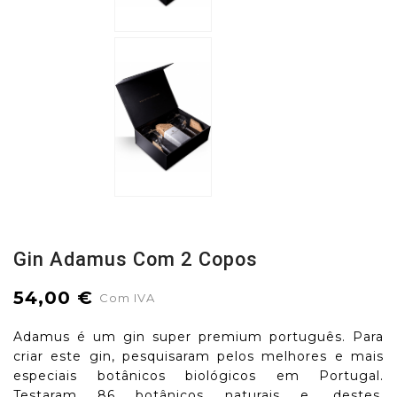
Gin Adamus Com 2 Copos
54,00 €
Com IVA
Adamus é um gin super premium português. Para
criar este gin, pesquisaram pelos melhores e mais
especiais botânicos biológicos em Portugal.
Testaram 86 botânicos naturais e, destes,