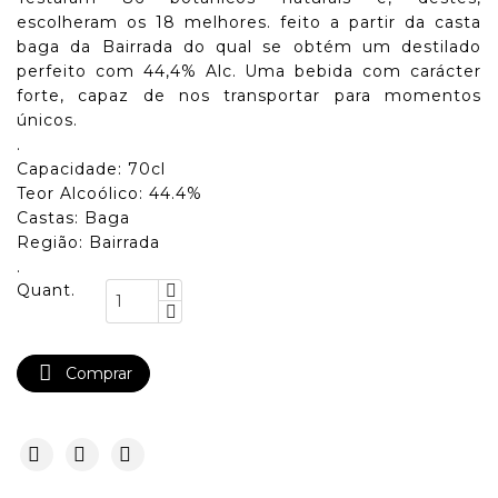
escolheram os 18 melhores. feito a partir da casta
baga da Bairrada do qual se obtém um destilado
perfeito com 44,4% Alc. Uma bebida com carácter
forte, capaz de nos transportar para momentos
únicos.
.
Capacidade: 70cl
Teor Alcoólico: 44.4%
Castas: Baga
Região: Bairrada
.
Quant.

Comprar