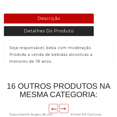
Descrição
Detalhes Do Produto
Seja responsável, beba com moderação.
Proibida a venda de bebidas alcoólicas a
menores de 18 anos.
16 OUTROS PRODUTOS NA
MESMA CATEGORIA:
Espumante Argau Bruto
Vinho EA Cartuxa