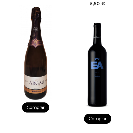
5,50 €
Comprar
Comprar