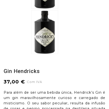
Gin Hendricks
37,00 €
Com IVA
Para além de ser uma bebida única, Hendrick’s Gin é
um gin maravilhosamente curioso e carregado de
misticismo. O seu sabor peculiar, resulta da infusão
de rosas e pepino processada na destilaria situada