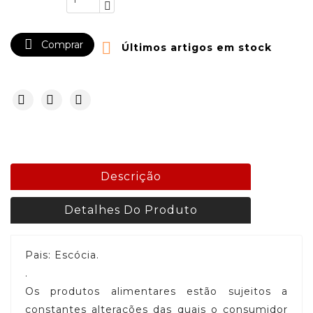

Comprar

Últimos artigos em stock
Descrição
Detalhes Do Produto
Pais: Escócia.
.
Os produtos alimentares estão sujeitos a
constantes alterações das quais o consumidor