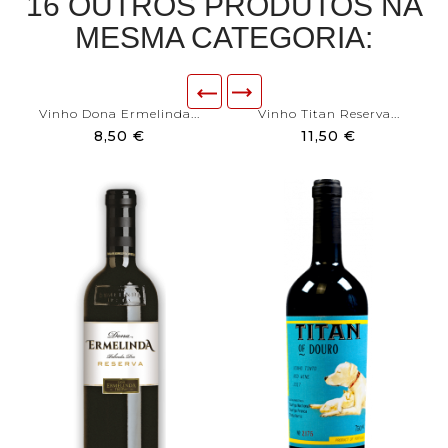
16 OUTROS PRODUTOS NA
MESMA CATEGORIA:
Vinho Dona Ermelinda...
Vinho Titan Reserva...
8,50 €
11,50 €