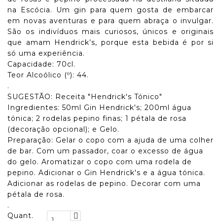
na Escócia. Um gin para quem gosta de embarcar
em novas aventuras e para quem abraça o invulgar.
São os indivíduos mais curiosos, únicos e originais
que amam Hendrick’s, porque esta bebida é por si
só uma experiência.
Capacidade: 70cl.
Teor Alcoólico (º): 44.
.
SUGESTÃO: Receita "Hendrick's Tónico"
Ingredientes: 50ml Gin Hendrick's; 200ml água
tónica; 2 rodelas pepino finas; 1 pétala de rosa
(decoração opcional); e Gelo.
Preparação: Gelar o copo com a ajuda de uma colher
de bar. Com um passador, coar o excesso de água
do gelo. Aromatizar o copo com uma rodela de
pepino. Adicionar o Gin Hendrick's e a água tónica.
Adicionar as rodelas de pepino. Decorar com uma
pétala de rosa.
.
Quant.