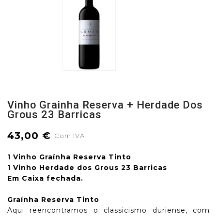
Vinho Grainha Reserva + Herdade Dos
Grous 23 Barricas
43,00 €
Com IVA
1 Vinho Graínha Reserva Tinto
1 Vinho Herdade dos Grous 23 Barricas
Em Caixa fechada.
.
Graínha Reserva Tinto
Aqui reencontramos o classicismo duriense, com