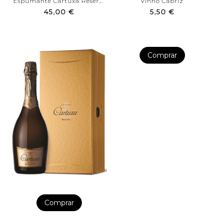
Espumante Cartuxa Reserva...
Vinho Cabriz
45,00 €
5,50 €
Comprar
Comprar