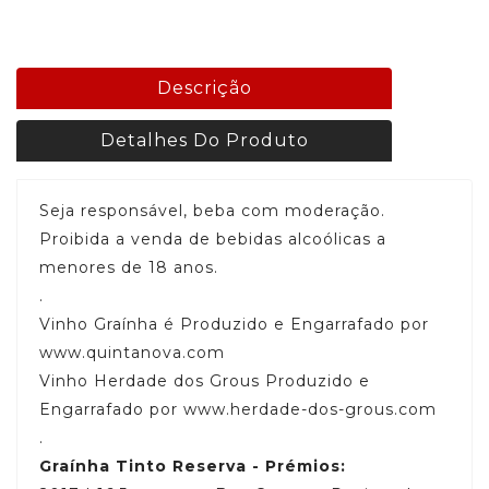
Descrição
Detalhes Do Produto
Seja responsável, beba com moderação.
Proibida a venda de bebidas alcoólicas a
menores de 18 anos.
.
Vinho Graínha é Produzido e Engarrafado por
www.quintanova.com
Vinho Herdade dos Grous Produzido e
Engarrafado por www.herdade-dos-grous.com
.
Graínha Tinto Reserva - Prémios: