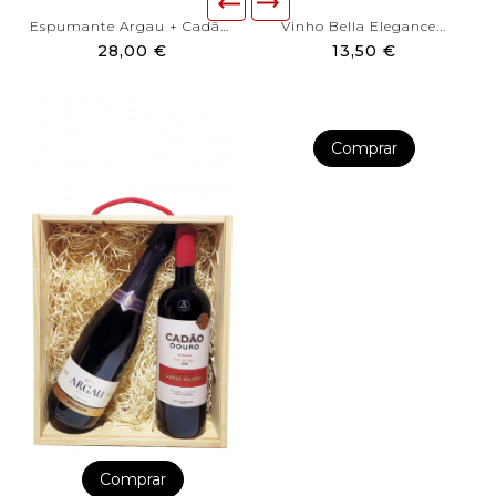
Espumante Argau + Cadão...
Vinho Bella Elegance...
28,00 €
13,50 €
Comprar
Comprar