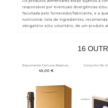
Os produtos alimentares estão sujeitos a c
responsável por eventuais divergências e/o
facultada pelo fornecedor/fabricante, e a q
nutricional, lista de ingredientes, recomend
obrigatório e/ou voluntário, de um produto a
16 OUT
Espumante Cartuxa Reserva...
Conjunto De Vi
45,00 €