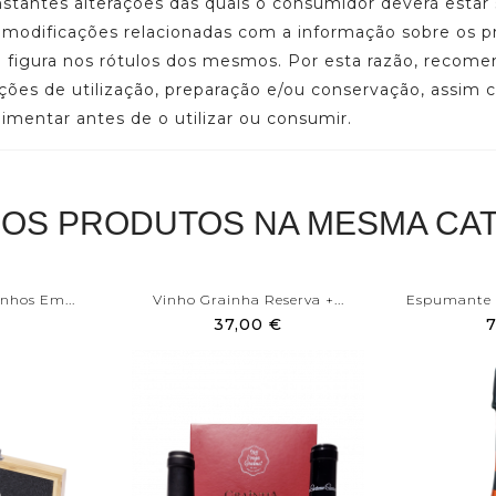
onstantes alterações das quais o consumidor deverá est
u modificações relacionadas com a informação sobre os p
ue figura nos rótulos dos mesmos. Por esta razão, reco
ações de utilização, preparação e/ou conservação, assim
limentar antes de o utilizar ou consumir.
ROS PRODUTOS NA MESMA CAT
nhos Em...
Vinho Grainha Reserva +...
Espumante C
37,00 €
7