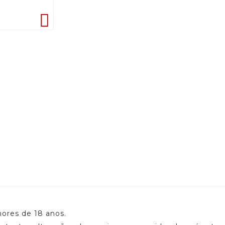

nores de 18 anos.