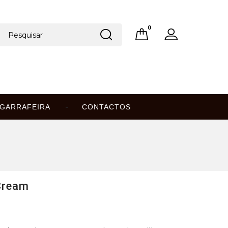
0
GARRAFEIRA
CONTACTOS
 Cream