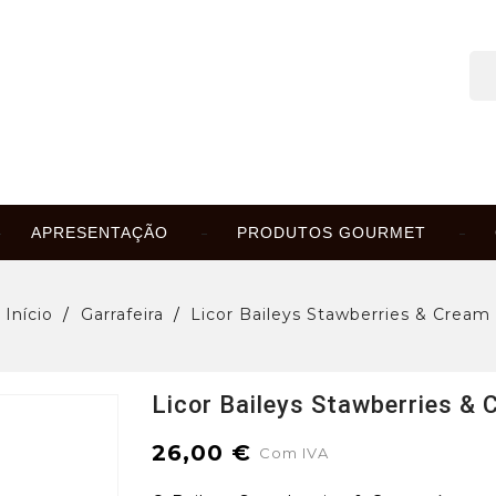
APRESENTAÇÃO
PRODUTOS GOURMET
Início
Garrafeira
Licor Baileys Stawberries & Cream
Licor Baileys Stawberries &
26,00 €
Com IVA