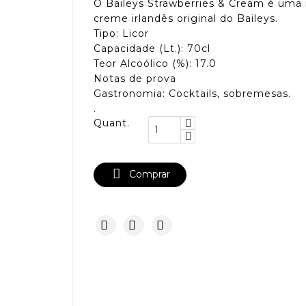
O Baileys Strawberries & Cream é uma
creme irlandês original do Baileys.
Tipo: Licor
Capacidade (Lt.): 70cl
Teor Alcoólico (%): 17.0
Notas de prova
Gastronomia: Cocktails, sobremesas.
.
Quant.

Comprar