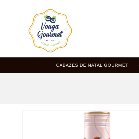
CABAZES DE NATAL GOURMET