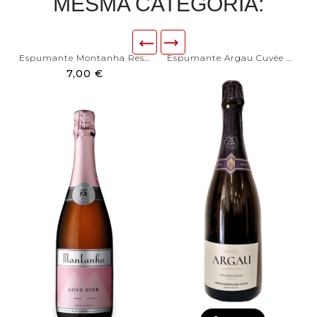
MESMA CATEGORIA:
Espumante Montanha Reserva...
Espumante Argau Cuvée Bruto
7,00 €