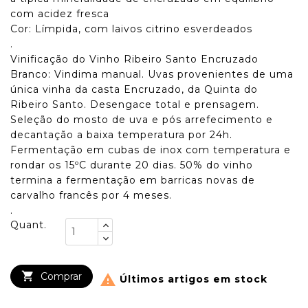
com acidez fresca
Cor: Límpida, com laivos citrino esverdeados
.
Vinificação do Vinho Ribeiro Santo Encruzado
Branco: Vindima manual. Uvas provenientes de uma
única vinha da casta Encruzado, da Quinta do
Ribeiro Santo. Desengace total e prensagem.
Seleção do mosto de uva e pós arrefecimento e
decantação a baixa temperatura por 24h.
Fermentação em cubas de inox com temperatura e
rondar os 15ºC durante 20 dias. 50% do vinho
termina a fermentação em barricas novas de
carvalho francês por 4 meses.
.
Quant.

Comprar

Últimos artigos em stock