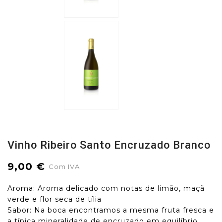
Vinho Ribeiro Santo Encruzado Branco
9,00 €
Com IVA
Aroma: Aroma delicado com notas de limão, maçã
verde e flor seca de tília
Sabor: Na boca encontramos a mesma fruta fresca e
a típica mineralidade de encruzado em equilíbrio