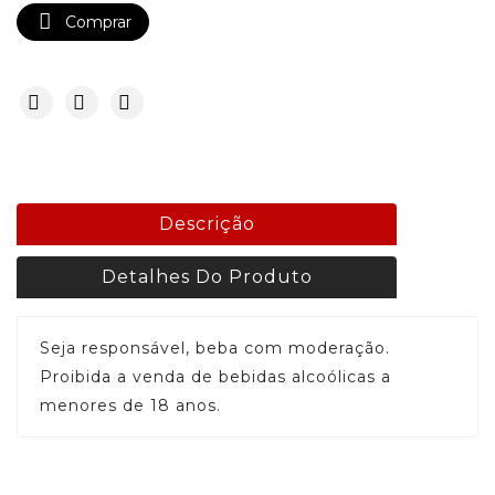

Comprar
Descrição
Detalhes Do Produto
Seja responsável, beba com moderação.
Proibida a venda de bebidas alcoólicas a
menores de 18 anos.