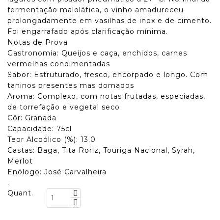
fermentação malolática, o vinho amadureceu
prolongadamente em vasilhas de inox e de cimento.
Foi engarrafado após clarificação mínima.
Notas de Prova
Gastronomia: Queijos e caça, enchidos, carnes
vermelhas condimentadas
Sabor: Estruturado, fresco, encorpado e longo. Com
taninos presentes mas domados
Aroma: Complexo, com notas frutadas, especiadas,
de torrefação e vegetal seco
Côr: Granada
Capacidade: 75cl
Teor Alcoólico (%): 13.0
Castas: Baga, Tita Roriz, Touriga Nacional, Syrah,
Merlot
Enólogo: José Carvalheira
.
Quant.