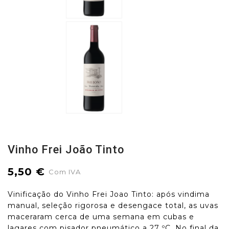
Vinho Frei João Tinto
5,50 €
Com IVA
Vinificação do Vinho Frei Joao Tinto: após vindima
manual, seleção rigorosa e desengace total, as uvas
maceraram cerca de uma semana em cubas e
lagares com pisador pneumático a 27 ºC. No final da