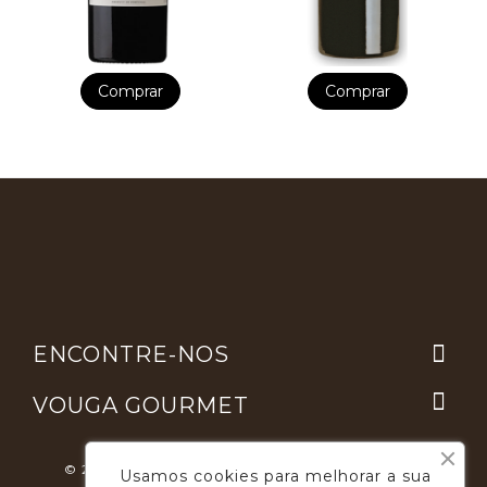
Comprar
Comprar

ENCONTRE-NOS

VOUGA GOURMET
© 2026 - Desenvolvimento E Suporte: Webfeel.pt
Usamos cookies para melhorar a sua