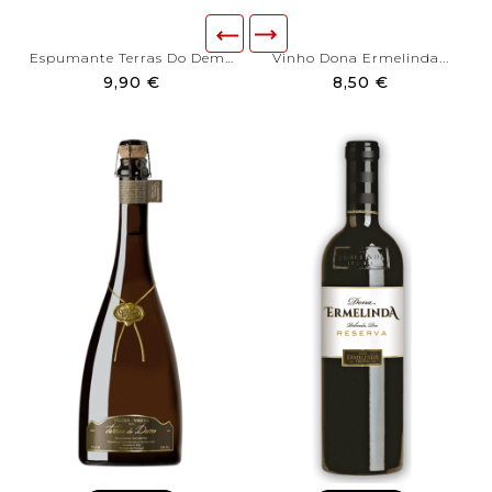
Espumante Terras Do Demo Bruto
Vinho Dona Ermelinda...
9,90 €
8,50 €