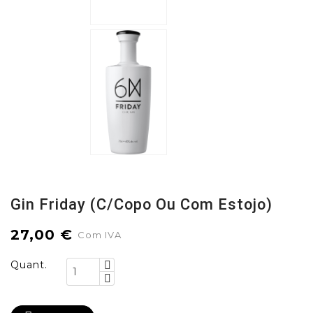
Gin Friday (c/copo Ou Com Estojo)
27,00 €
Com IVA
Quant.