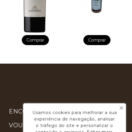
Comprar
Comprar

ENCONTRE-NOS
Usamos cookies para melhorar a sua
experiência de navegação, analisar

VOUGA GOURMET
o tráfego do site e personalizar o