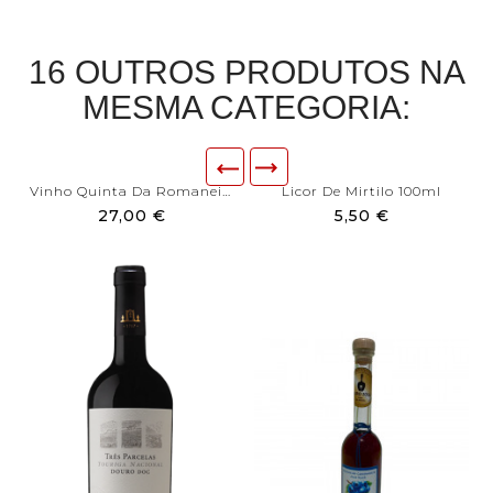
16 OUTROS PRODUTOS NA
MESMA CATEGORIA:
Vinho Quinta Da Romaneira 3...
Licor De Mirtilo 100ml
27,00 €
5,50 €