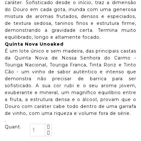
caráter. Sofisticado desde o início, traz a dimensão
do Douro em cada gota, inunda com uma generosa
mistura de aromas frutados, densos e especiados,
de textura sedosa, taninos finos e estrutura firme,
demonstrando a gravidade certa. Termina muito
equilibrado, longo e altamente focado.
Quinta Nova
Unoaked
É um lote único e sem madeira, das principais castas
da Quinta Nova de Nossa Senhora do Carmo -
Touriga Nacional, Touriga Franca, Tinta Roriz e Tinto
Cão - um vinho de sabor autêntico e intenso que
demonstra não precisar de barrica para ser
sofisticado. A sua cor rubi e o seu aroma jovem,
exuberante e mineral, um magnífico equilíbrio entre
a fruta, a estrutura densa e o álcool, provam que o
Douro com caráter cabe todo dentro de uma garrafa
de vinho, com uma riqueza e volume fora de série.
.
Quant.