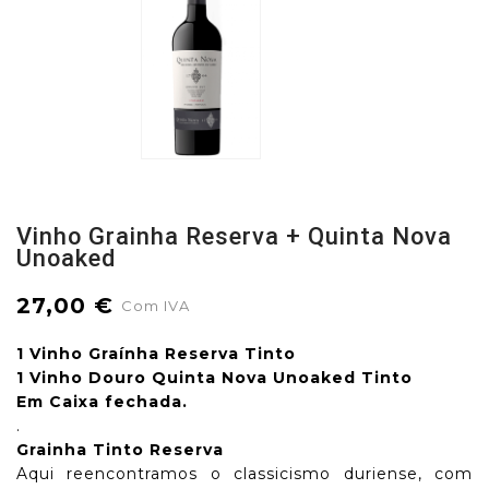
Vinho Grainha Reserva + Quinta Nova
Unoaked
27,00 €
Com IVA
1 Vinho Graínha Reserva Tinto
1 Vinho Douro Quinta Nova Unoaked Tinto
Em Caixa fechada.
.
Grainha Tinto Reserva
Aqui reencontramos o classicismo duriense, com