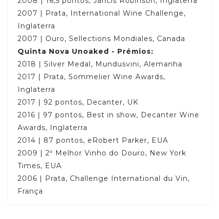
2008 | 16,5 pontos, Jancis Robinson, Inglaterra
2007 | Prata, International Wine Challenge,
Inglaterra
2007 | Ouro, Sellections Mondiales, Canada
Quinta Nova
Unoaked
- Prémios:
2018 | Silver Medal, Mundusvini, Alemanha
2017 | Prata, Sommelier Wine Awards,
Inglaterra
2017 | 92 pontos, Decanter, UK
2016 | 97 pontos, Best in show, Decanter Wine
Awards, Inglaterra
2014 | 87 pontos, eRobert Parker, EUA
2009 | 2º Melhor Vinho do Douro, New York
Times, EUA
2006 | Prata, Challenge International du Vin,
França