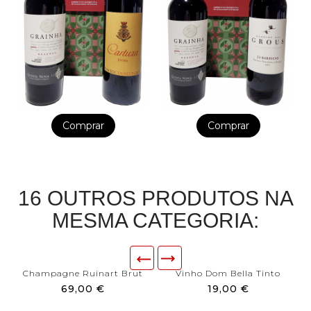
Comprar
Comprar
16 OUTROS PRODUTOS NA
MESMA CATEGORIA:
Champagne Ruinart Brut
Vinho Dom Bella Tinto
69,00 €
19,00 €