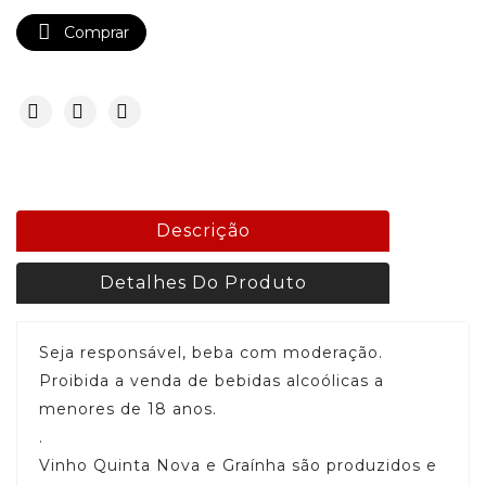

Comprar
Descrição
Detalhes Do Produto
Seja responsável, beba com moderação.
Proibida a venda de bebidas alcoólicas a
menores de 18 anos.
.
Vinho Quinta Nova e Graínha são produzidos e