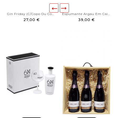
Gin Friday (c/copo Ou Com...
Espumante Argau Em Caixa De...
27,00 €
39,00 €