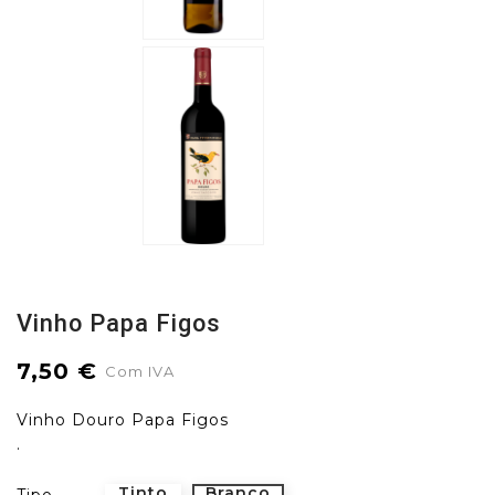
Vinho Papa Figos
7,50 €
Com IVA
Vinho Douro Papa Figos
.
Tinto
Branco