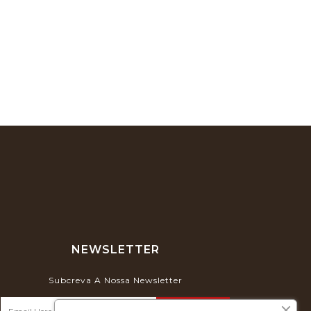
NEWSLETTER
Subcreva A Nossa Newsletter