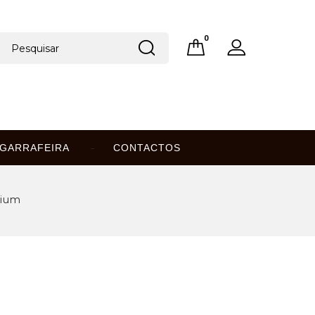
0
GARRAFEIRA
CONTACTOS
mium