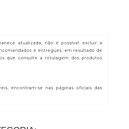
nece atualizada, não é possível excluir a
 encomendados e entregues, em resultado de
mos que consulte a rotulagem dos produtos
eis, encontram-se nas páginas oficiais das