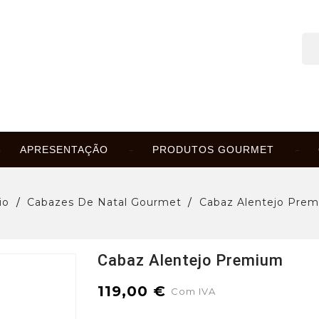
APRESENTAÇÃO
PRODUTOS GOURMET
io
Cabazes De Natal Gourmet
Cabaz Alentejo Pre
Cabaz Alentejo Premium
119,00 €
Com IVA