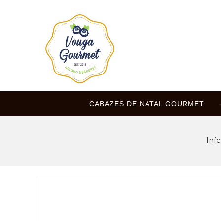
CABAZES DE NATAL GOURMET
Iníc