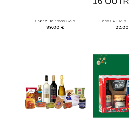
16 OUT
Cabaz Bairrada Gold
Cabaz PT Mini 
89,00 €
22,00