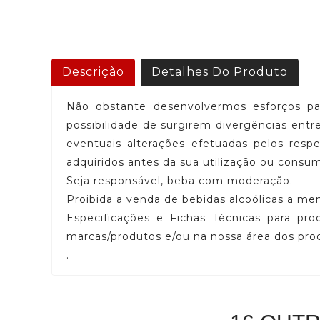
Descrição
Detalhes Do Produto
Não obstante desenvolvermos esforços par
possibilidade de surgirem divergências en
eventuais alterações efetuadas pelos res
adquiridos antes da sua utilização ou consu
Seja responsável, beba com moderação.
Proibida a venda de bebidas alcoólicas a me
Especificações e Fichas Técnicas para pro
marcas/produtos e/ou na nossa área dos pr
.