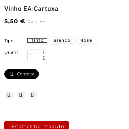
Vinho EA Cartuxa
5,50 €
Com IVA
Tinto
Branco
Rosé
Tipo
Quant.

Comprar
Detalhes Do Produto