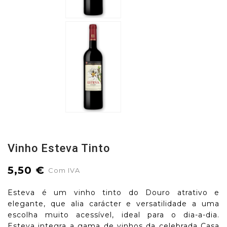
Vinho Esteva Tinto
5,50 €
Com IVA
Esteva é um vinho tinto do Douro atrativo e
elegante, que alia carácter e versatilidade a uma
escolha muito acessível, ideal para o dia-a-dia.
Esteva integra a gama de vinhos da celebrada Casa