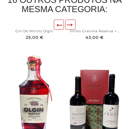
MESMA CATEGORIA:
Gin De Mirtilo Olgin
Vinho Grainha Reserva +...
25,00 €
43,00 €