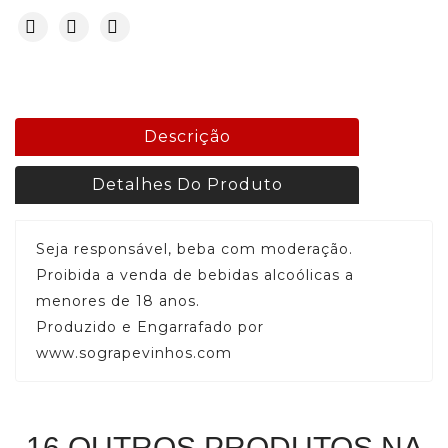
Descrição
Detalhes Do Produto
Seja responsável, beba com moderação.
Proibida a venda de bebidas alcoólicas a
menores de 18 anos.
Produzido e Engarrafado por
www.sograpevinhos.com
16 OUTROS PRODUTOS NA