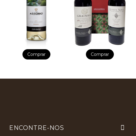
Comprar
Comprar

ENCONTRE-NOS