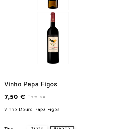
Vinho Papa Figos
7,50 €
Com IVA
Vinho Douro Papa Figos
.
Tinto
Branco