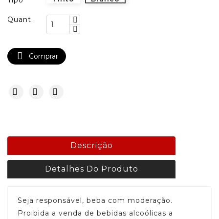
Tipo
Quant.

Comprar
Descrição
Detalhes Do Produto
Seja responsável, beba com moderação.
Proibida a venda de bebidas alcoólicas a